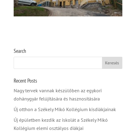
Search
Recent Posts
Nagy tervek vannak készülőben az egykori
dohánygyár felújítására és hasznosítására
Új otthon a Székely Mikó Kollégium kisdiákjainak
Új épületben kezdik az iskolát a Székely Mikó
Kollégium elemi osztályos diákjai