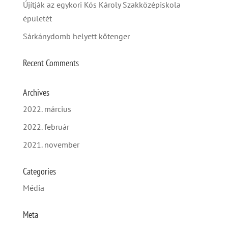
Újítják az egykori Kós Károly Szakközépiskola
épületét
Sárkánydomb helyett kőtenger
Recent Comments
Archives
2022. március
2022. február
2021. november
Categories
Média
Meta