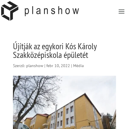
Újítják az egykori Kós Károly
Szakközépiskola épületét
Szerző:
planshow
|
febr 10, 2022
|
Média