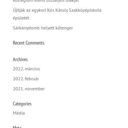
Újítják az egykori Kós Károly Szakközépiskola
épületét
Sárkánydomb helyett kőtenger
Recent Comments
Archives
2022. március
2022. február
2021. november
Categories
Média
Meta