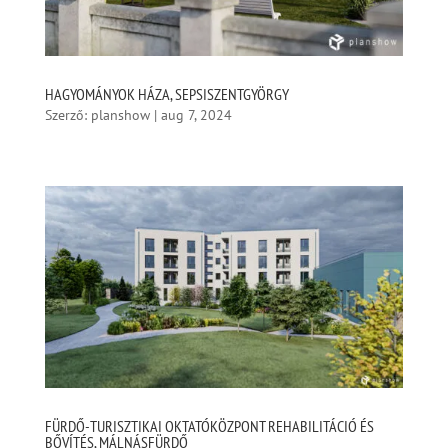
HAGYOMÁNYOK HÁZA, SEPSISZENTGYÖRGY
Szerző:
planshow
|
aug 7, 2024
FÜRDŐ-TURISZTIKAI OKTATÓKÖZPONT REHABILITÁCIÓ ÉS
BŐVÍTÉS, MÁLNÁSFÜRDŐ