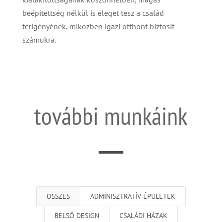
beépítettség nélkül is eleget tesz a család
térigényének, miközben igazi otthont biztosít
számukra.
további munkáink
ÖSSZES
ADMINISZTRATÍV ÉPÜLETEK
BELSŐ DESIGN
CSALÁDI HÁZAK